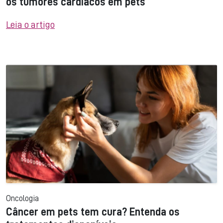
os tumores cardíacos em pets
Leia o artigo
Oncologia
Câncer em pets tem cura? Entenda os