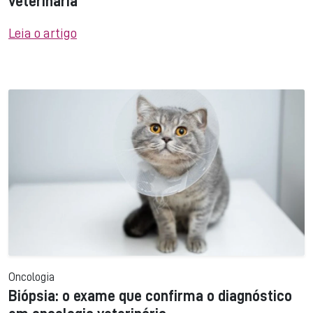
veterinária
Leia o artigo
Oncologia
Biópsia: o exame que confirma o diagnóstico