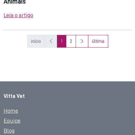
Animais
Leia o artigo
início
1
2
última
Vitta Vet
Home
Equipe
Blog