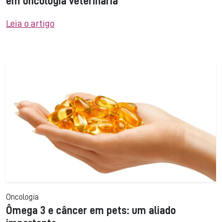
em oncologia veterinária
Leia o artigo
Oncologia
Ômega 3 e câncer em pets: um aliado