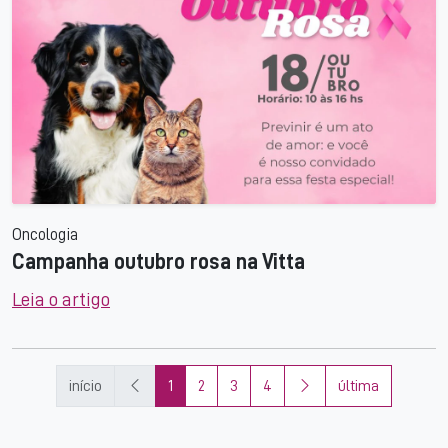
Oncologia
Campanha outubro rosa na Vitta
Leia o artigo
início
1
2
3
4
última