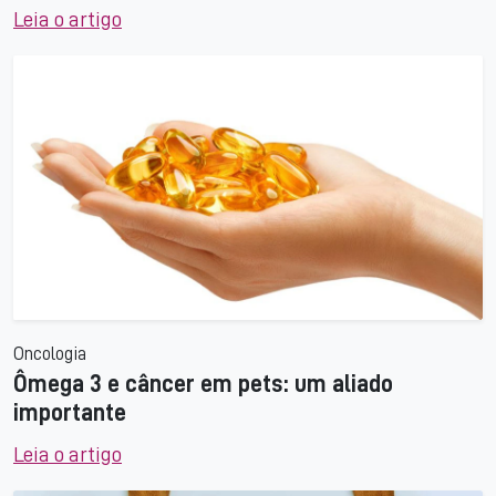
Leia o artigo
Oncologia
Ômega 3 e câncer em pets: um aliado
importante
Leia o artigo